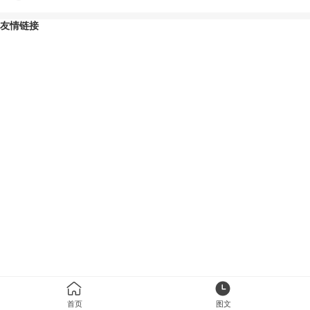
友情链接
首页
图文